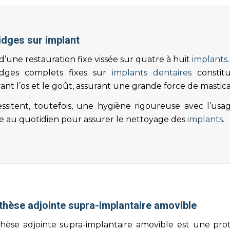
idges sur implant
t d’une restauration fixe vissée sur quatre à huit
implants
.
idges complets fixes sur
implants dentaires
constitu
ant l’os et le goût, assurant une grande force de mastic
essitent, toutefois, une hygiène rigoureuse avec l’usa
e au quotidien pour assurer le nettoyage des
implants
.
thèse adjointe supra-implantaire amovible
hèse adjointe supra-implantaire amovible est une prot