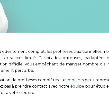
d’édentement complet, les prothèses traditionnelles mo
l un succès limité. Parfois douloureuses, inadaptées
tion difficile, vous empêchant de manger nombre d’al
alement perturbé.
isation de prothèses complètes sur
implants
peut représe
ez pas à prendre contact avec notre
équipe
pour étudier
 et à votre sourire.