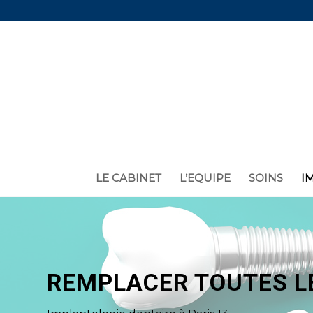
LE CABINET
L’EQUIPE
SOINS
I
REMPLACER TOUTES L