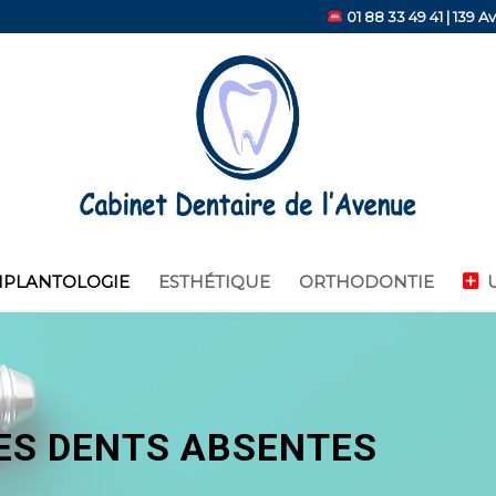
01 88 33 49 41
| 139 A
MPLANTOLOGIE
ESTHÉTIQUE
ORTHODONTIE
ES DENTS ABSENTES