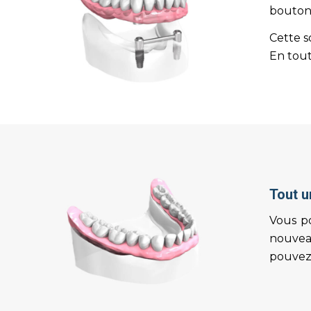
boutons
Cette s
En tout
Tout u
Vous po
nouveau
pouvez 