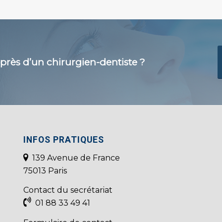
rès d’un chirurgien-dentiste ?
INFOS PRATIQUES
139 Avenue de France
75013 Paris
Contact du secrétariat
01 88 33 49 41