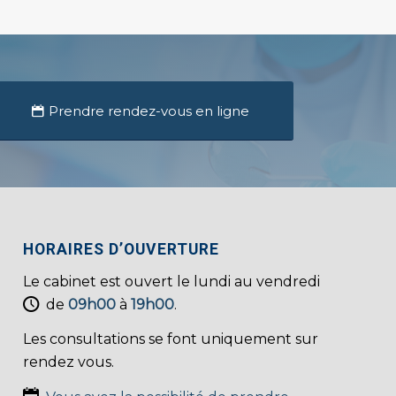
Prendre rendez-vous en ligne
HORAIRES D’OUVERTURE
Le cabinet est ouvert le lundi au vendredi
de
09h00
à
19h00
.
Les consultations se font uniquement sur
rendez vous.