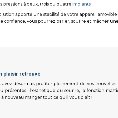
 pressions à deux, trois ou quatre
implants
.
olution apporte une stabilité de votre appareil amovible
e confiance, vous pourrez parler, sourire et mâcher une 
n plaisir retrouvé
uvez désormais profiter pleinement de vos nouvelles de
 présentes : l’esthétique du sourire, la fonction mastic
à nouveau manger tout ce qu’il vous plaît !