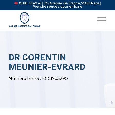
01 88 33 49 41
| 139 Avenue de France, 75013 Paris |
Prendre rendez-vous en ligne
DR CORENTIN
MEUNIER-EVRARD
Numéro RPPS : 10101705290