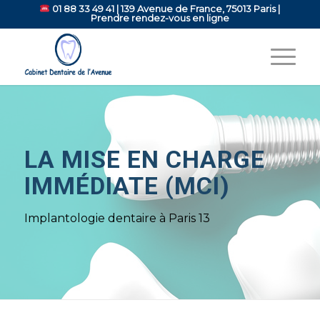
01 88 33 49 41
| 139 Avenue de France, 75013 Paris |
Prendre rendez-vous en ligne
LA MISE EN CHARGE
IMMÉDIATE (MCI)
Implantologie dentaire à Paris 13